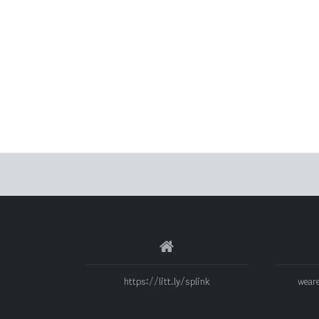
https://litt.ly/splink
wear