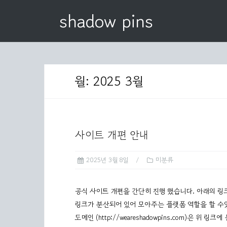
S
shadow pins
k
i
p
t
o
월: 2025 3월
c
o
n
t
사이트 개편 안내
e
n
2025년 3월 8일
미분류
t
공식 사이트 개편을 간단히 진행 했습니다. 아래의 링
링크가 분산되어 있어 모아주는 플랫폼 역할을 할 수있게 하나
도메인 (http://weareshadowpins.com)은 위 