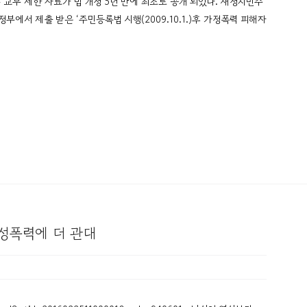
교부 제한 자료가 법 개정 5년 만에 최초로 공개 되었다. 새정치민주
에서 제출 받은 ‘주민등록법 시행(2009.10.1.)후 가정폭력 피해자
성폭력에 더 관대