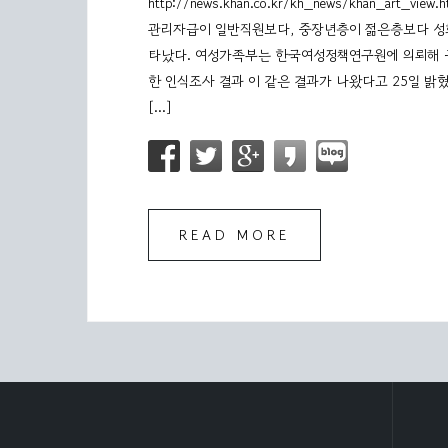
http://news.khan.co.kr/kh_news/khan_art_v
관리자급이 일반직원보다, 중장년층이 젊은층보다 성
타났다. 여성가족부는 한국여성정책연구원에 의뢰해 공
한 인식조사 결과 이 같은 결과가 나왔다고 25일 밝
[…]
READ MORE