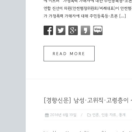
에 이르러 가정폭력 가해자에 대한 주민등록등·초본 
연합 진선미 의원(안전행정위원회/비례대표)이 안전행정부
가 가정폭력 가해자에 대해 주민등록등·초본 […]
READ MORE
[경향신문] 남성·고위직·고령층이 
2016년 6월 19일
언론
,
인용 자료
,
통계