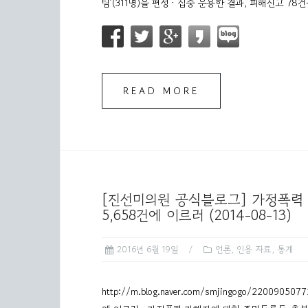
팀’(311명)을 편성ㆍ집중 운용한 결과, 피해신고 78건
READ MORE
[진선미의원 공식블로그] 가정폭력
5,658건에 이르러 (2014-08-13)
2016년 6월 19일
언론
,
인용 자료
,
통계
http://m.blog.naver.com/smjingogo/22