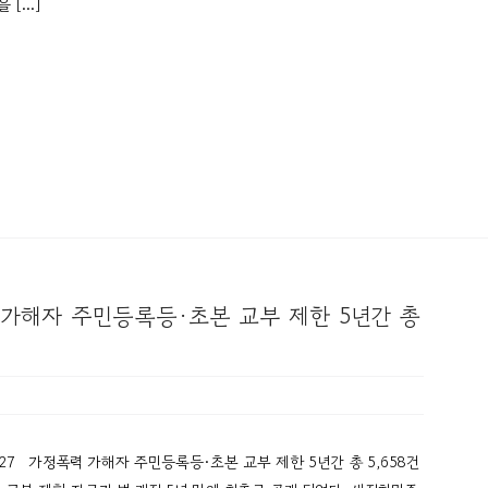
을 […]
 가해자 주민등록등·초본 교부 제한 5년간 총
0090507727 가정폭력 가해자 주민등록등·초본 교부 제한 5년간 총 5,658건