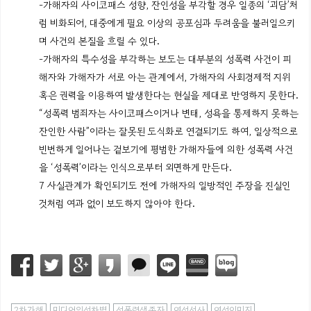
-가해자의 사이코패스 성향, 잔인성을 부각할 경우 일종의 ‘괴담’처
럼 비화되어, 대중에게 필요 이상의 공포심과 두려움을 불러일으키
며 사건의 본질을 흐릴 수 있다.
-가해자의 특수성을 부각하는 보도는 대부분의 성폭력 사건이 피
해자와 가해자가 서로 아는 관계에서, 가해자의 사회경제적 지위
혹은 권력을 이용하여 발생한다는 현실을 제대로 반영하지 못한다.
“성폭력 범죄자는 사이코패스이거나 변태, 성욕을 통제하지 못하는
잔인한 사람”이라는 잘못된 도식화로 연결되기도 하여, 일상적으로
빈번하게 일어나는 겉보기에 평범한 가해자들에 의한 성폭력 사건
을 ‘성폭력’이라는 인식으로부터 외면하게 만든다.
7 사실관계가 확인되기도 전에 가해자의 일방적인 주장을 진실인
것처럼 여과 없이 보도하지 않아야 한다.
2차가해
미디어의성차별
성폭력생존자
여성서사
여성이미지