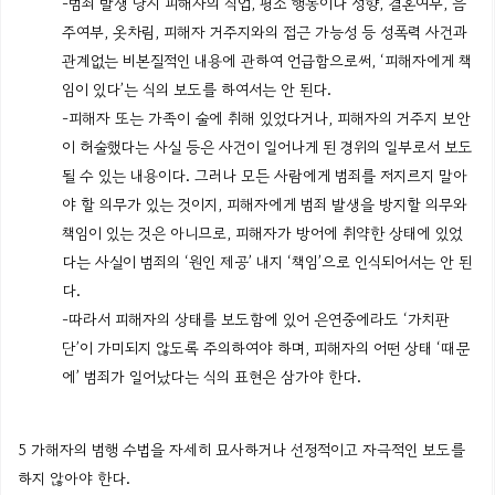
-범죄 발생 당시 피해자의 직업, 평소 행동이나 성향, 결혼여부, 음
주여부, 옷차림, 피해자 거주지와의 접근 가능성 등 성폭력 사건과
관계없는 비본질적인 내용에 관하여 언급함으로써, ‘피해자에게 책
임이 있다’는 식의 보도를 하여서는 안 된다.
-피해자 또는 가족이 술에 취해 있었다거나, 피해자의 거주지 보안
이 허술했다는 사실 등은 사건이 일어나게 된 경위의 일부로서 보도
될 수 있는 내용이다. 그러나 모든 사람에게 범죄를 저지르지 말아
야 할 의무가 있는 것이지, 피해자에게 범죄 발생을 방지할 의무와
책임이 있는 것은 아니므로, 피해자가 방어에 취약한 상태에 있었
다는 사실이 범죄의 ‘원인 제공’ 내지 ‘책임’으로 인식되어서는 안 된
다.
-따라서 피해자의 상태를 보도함에 있어 은연중에라도 ‘가치판
단’이 가미되지 않도록 주의하여야 하며, 피해자의 어떤 상태 ‘때문
에’ 범죄가 일어났다는 식의 표현은 삼가야 한다.
5 가해자의 범행 수법을 자세히 묘사하거나 선정적이고 자극적인 보도를
하지 않아야 한다.