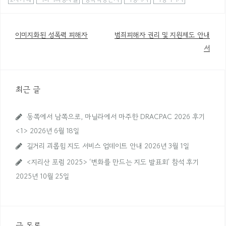
이미지화된 성폭력 피해자
범죄피해자 권리 및 지원제도 안내
글
서
내
비
최근 글
게
이
동쪽에서 남쪽으로, 마닐라에서 마주한 DRACPAC 2026 후기
션
<1>
2026년 6월 18일
길거리 괴롭힘 지도 서비스 업데이트 안내
2026년 3월 1일
<지리산 포럼 2025> ‘변화를 만드는 지도 발표회’ 참석 후기
2025년 10월 25일
글 목록