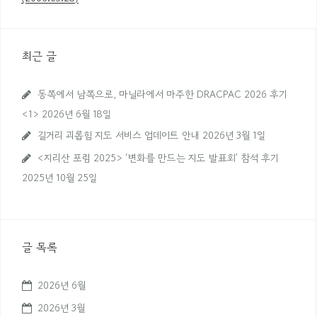
내
비
게
최근 글
이
션
동쪽에서 남쪽으로, 마닐라에서 마주한 DRACPAC 2026 후기
<1>
2026년 6월 18일
길거리 괴롭힘 지도 서비스 업데이트 안내
2026년 3월 1일
<지리산 포럼 2025> ‘변화를 만드는 지도 발표회’ 참석 후기
2025년 10월 25일
글 목록
2026년 6월
2026년 3월