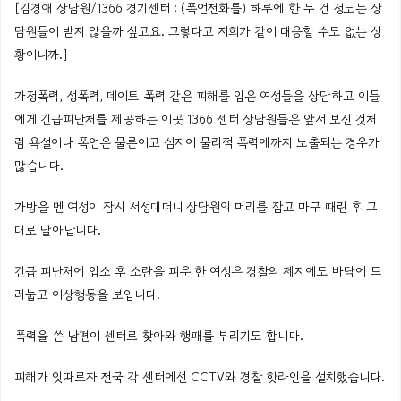
[김경애 상담원/1366 경기센터 : (폭언전화를) 하루에 한 두 건 정도는 상
담원들이 받지 않을까 싶고요. 그렇다고 저희가 같이 대응할 수도 없는 상
황이니까.]
가정폭력, 성폭력, 데이트 폭력 같은 피해를 입은 여성들을 상담하고 이들
에게 긴급피난처를 제공하는 이곳 1366 센터 상담원들은 앞서 보신 것처
럼 욕설이나 폭언은 물론이고 심지어 물리적 폭력에까지 노출되는 경우가
많습니다.
가방을 멘 여성이 잠시 서성대더니 상담원의 머리를 잡고 마구 때린 후 그
대로 달아납니다.
긴급 피난처에 입소 후 소란을 피운 한 여성은 경찰의 제지에도 바닥에 드
러눕고 이상행동을 보입니다.
폭력을 쓴 남편이 센터로 찾아와 행패를 부리기도 합니다.
피해가 잇따르자 전국 각 센터에선 CCTV와 경찰 핫라인을 설치했습니다.