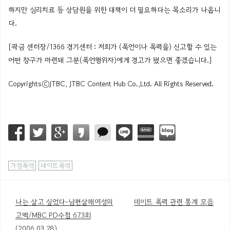
하지만 심리치료 등 상담원을 위한 대책이 더 필요하다는 목소리가 나옵니
다.
[곽금 센터장/1366 경기센터 : 저희가 (폭언이나 폭력을) 신고할 수 있는
어떤 창구가 마련돼 그분(폭언행위자)에게 경고가 됐으면 좋겠습니다.]
CopyrightsⓒJTBC, JTBC Content Hub Co.,Ltd. All Rights Reserved.
가정폭력
데이트폭력
나는 살고 싶었다-남편살해여성의
데이트 폭력 관련 통계 모음
글
고백/MBC PD수첩 673회
(2006.03.28)