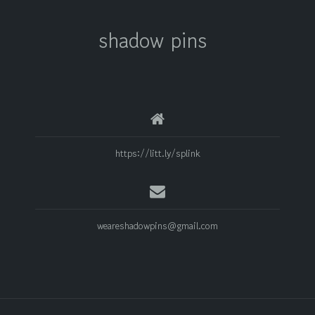
shadow pins
https://litt.ly/splink
weareshadowpins@gmail.com