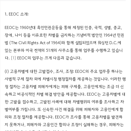
1. EEOC 소개:
EEOC는 1960년대 흑인민권운동을 통해 제정된 인종, 국적, 성별, 종교,
장애, 나이 등을 이유로한 차별을 금지하는 기념비적 법안인 1964년 민권
법 (The Civil Rights Act of 1964)와 함께 설립되었으며 워싱턴 D.C.에
있는 본부와 미국 전역의 51개의 사무소를 통해 업무를 수행하고 있습니
다.
[1]
EEOC의 업무는 크게 다음과 같습니다.
(i) 고용차별에 대한 고발접수, 조사, 조정: EEOC의 주요 업무중 하나는
사법적 구제 절차 외에 차별시정 행정절차를 제공하는 것입니다. 이러한 행
정 절차는 고용차별 피해자에게는 피해 구제를, 고용인에게는 조금 더 신
속하고 비공식적인 차별 해결 방안을 제공합니다. EEOC는 고용차별에 대
한 고발을 접수하고, 고발된 사례에 대해 차별행위의 여부를 조사하고 차
별여부를 가립니다. 또 신속한 사건 해결을 위해 피해자와 고용인에게 합
의와 조정 절차를 제공합니다. EEOC가 조사를 통해 고용차별을 발견하
지 못하거나, 피해자와 고용인간 합의나 조정이 실패하는 경우, 피해자는