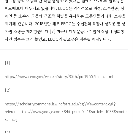
별고용 공익 소송의 한 축을 담당하고 있다는 점에서 EEOC의 필요성은
어느때보다 대두되고 있습니다. EEOC는 역사적으로 여성, 소수인종, 장
애인 등 소수자 그룹에 구조적 차별을 유지하는 고용인들에 대한 소송을
제기해 왔습니다. 2018년만 해도 EEOC는 수십건의 직장내 성희롱 및 성
차별 소송을 제기했습니다.
[7]
미국내 미투운동과 더불어 직장내 성희롱
사건 접수는 크게 늘었고, EEOC의 필요성은 계속될 예정입니다.
[1]
https://www.eeoc.gov/eeoc/history/35th/pre1965/index.html
[2]
https://scholarlycommons.law.hofstra.edu/cgi/viewcontent.cgi?
referer=https://www.google.com/&httpsredir=1&article=1033&conte
xt=hlelj