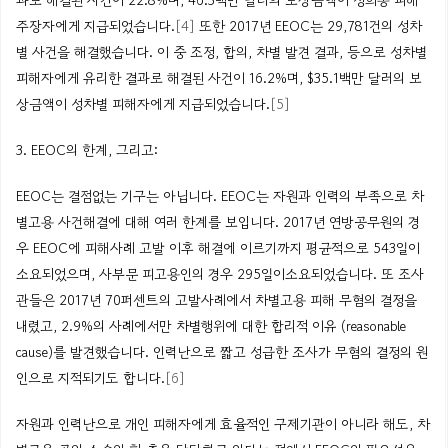
과로 해결된 사건이 22.8%며, 46.3백만 달러의 보상금액이 성희롱 피해
주장자에게 지급되었습니다.
[4]
또한 2017년 EEOC는 29,781건의 성차
별 사건을 해결했습니다. 이 중 조정, 합의, 차별 발견 결과, 등으로 성차별
피해자에게 유리한 결과로 해결된 사건이 16.2%며, $35.1백만 달러의 보
상금액이 성차별 피해자에게 지급되었습니다.
[5]
3. EEOC의 한계, 그리고:
EEOC는 결점없는 기구는 아닙니다. EEOC는 자원과 인력의 부족으로 차
별고용 사건해결에 대해 여러 한계를 보입니다. 2017년 연방공무원의 경
우 EEOC에 피해사례 고발 이후 해결에 이르기까지 평균적으로 543일이
소요되었으며, 사부문 피고용인의 경우 295일이소요되었습니다. 또 조사
관들은 2017년 70퍼센트의 고발사례에서 차별고용 피해 무혐의 결정을
내렸고, 2.9%의 사례에서만 차별행위에 대한 합리적 이유 (reasonable
cause)를 발견했습니다. 인력난으로 짧고 성급한 조사가 무혐의 결정의 원
인으로 지적되기도 합니다.
[6]
자원과 인력난으로 개인 피해자에게 효율적인 구제기관이 아니라 해도, 차