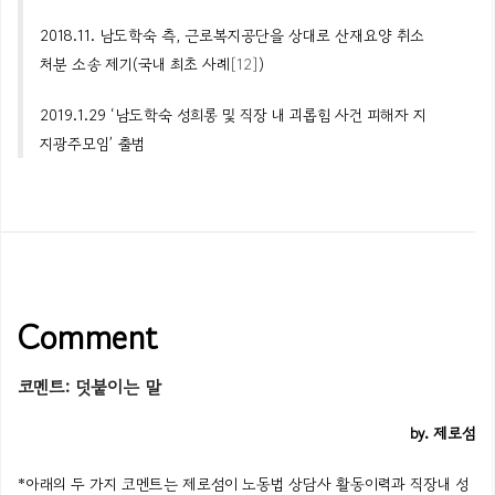
2018.11.
남도학숙
측, 근로복지공단을 상대로 산재요양 취소
처분 소송 제기(국내 최초 사례
[12]
)
2019.1.29 ‘
남도학숙
성희롱
및
직장
내
괴롭힘
사건
피해자
지
지광주모임
’
출범
Comment
코멘트: 덧붙이는 말
by
. 제로섬
*아래의 두 가지 코멘트는 제로섬이 노동법 상담사 활동이력과 직장내 성