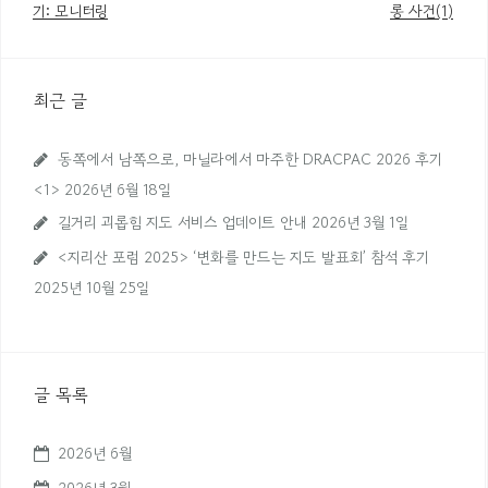
글
기: 모니터링
롱 사건(1)
내
비
최근 글
게
이
동쪽에서 남쪽으로, 마닐라에서 마주한 DRACPAC 2026 후기
션
<1>
2026년 6월 18일
길거리 괴롭힘 지도 서비스 업데이트 안내
2026년 3월 1일
<지리산 포럼 2025> ‘변화를 만드는 지도 발표회’ 참석 후기
2025년 10월 25일
글 목록
2026년 6월