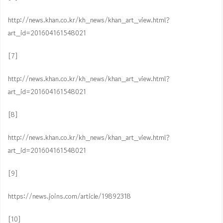
http://news.khan.co.kr/kh_news/khan_art_view.html?
art_id=201604161548021
[7]
http://news.khan.co.kr/kh_news/khan_art_view.html?
art_id=201604161548021
[8]
http://news.khan.co.kr/kh_news/khan_art_view.html?
art_id=201604161548021
[9]
https://news.joins.com/article/19892318
[10]