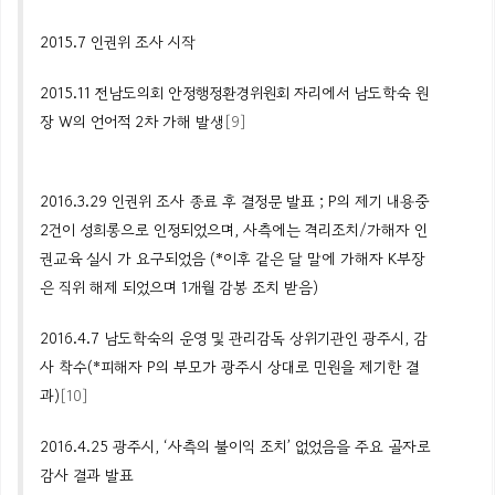
2015.7 인권위 조사 시작
2015.11 전남도의회 안정행정환경위원회 자리에서
남도학숙
원
장
W의
언어적 2차 가해 발생
[9]
2016.3.29 인권위 조사 종료 후 결정문 발표 ;
P의
제기 내용중
2건이 성희롱으로 인정되었으며, 사측에는 격리조치/가해자 인
권교육 실시 가 요구되었음 (*이후 같은 달 말에 가해자
K부장
은
직위 해제 되었으며 1개월 감봉 조치 받음)
2016.4.7
남도학숙의
운영 및
관리감독 상위기관인 광주시,
감
사 착수(*피해자
P의
부모가 광주시 상대로 민원을 제기한 결
과)
[10]
2016.4.25 광주시, ‘사측의 불이익 조치’ 없었음을 주요 골자로
감사 결과 발표