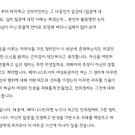
 부터 파악하고 선의지인지는 그 다음인거 같은데 )질문에 대
요. 실지 질문에 대한 이해는 하셨는지… 본인의 불분명한 논리
심이 아닌 포괄적 언어로 포장해 버리니 실체가 없어 보여
 장을 이루는 자의식을 가진 정치인이 이 세상에 존재하는지도 의문인
한 소신을 밝히는 근자감이 대단하다고 생각합니다. 자신을 여전히
관철하고 싶은 정치는 과연 무엇일까요. 피해자의 주장이 자신의 경험
고도 허약합니다. 페미니스트이자 여성유권자인 저는 그 정치에 아무런
신의 행위에 대해 어떤 의도와 선의를 가졌는지 아무런 주의를 기울이
의 하급자 여성의 인생을 위태롭게 만들었고, 안희정씨는 그것에 대해
요합니다.
니다. 때문에, 페미니스트라면 누구나 피고인 안희정씨의 그런 정치,
니다. 자신의 잘못을 인정하고 반성을 기반으로 사태를 책임지고 바
성에게 과거보다 더 어두운 시간에 지나지 않을 것입니다.