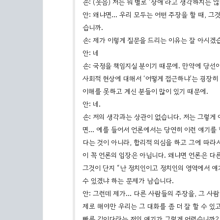
손: (웃음) 저는 뭐 별로 ‘장애’라고 생각하지는 않
안: 왜냐면… 우리 모두는 어떤 주장을 할 때, 
습니까.
손: 제가 이렇게 질문을 드리는 이유는 잘 아시겠
안: 네
손: 국정을 책임지실 분이기 때문에. 만약에 당
사회적 현상에 대해서 ‘어떻게 접근하냐’는 굉장히
이해를 못하고 계신 분들이 많이 있기 때문에.
안: 네.
손: 저의 생각과는 상관이 없습니다. 저는 그렇게
면… 예를 들어서 언론에서는 당연히 이런 얘기를 
다는 것이 아니라, 합리적 의심을 하고 그에 따라
이 꼭 언론의 입장은 아닙니다. 왜냐면 언론은 다
그것이 단지 “난 정치인이고 정치인의 영역에서 
수 있겠냐 하는 문제가 남습니다.
안: 그런데 제가… 다른 사람들의 주장을, 그 사
제로 해야만 우리는 그 대화를 좀 더 잘 할 수 
빠른 길이다라는 저의 얘기가 그렇게 어렵습니까?