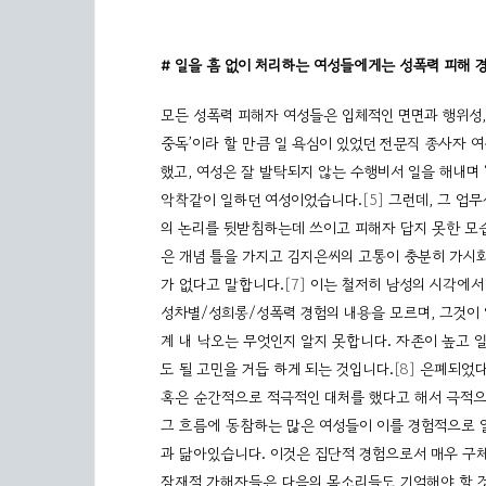
#
일을 흠 없이 처리하는 여성들에게는 성폭력 피해 
모든 성폭력 피해자 여성들은 입체적인 면면과 행위성,
중독’이라 할 만큼 일 욕심이 있었던 전문직 종사자 
했고, 여성은 잘 발탁되지 않는 수행비서 일을 해내며 
악착같이 일하던 여성이었습니다.
[5]
그런데, 그 업무
의 논리를 뒷받침하는데 쓰이고 피해자 답지 못한 모
은 개념 틀을 가지고 김지은씨의 고통이 충분히 가시
가 없다고 말합니다.
[7]
이는 철저히 남성의 시각에서
성차별/성희롱/성폭력 경험의 내용을 모르며, 그것이 
계 내 낙오는 무엇인지 알지 못합니다. 자존이 높고 
도 될 고민을 거듭 하게 되는 것입니다.
[8]
은폐되었다고
혹은 순간적으로 적극적인 대처를 했다고 해서 극적으
그 흐름에 동참하는 많은 여성들이 이를 경험적으로 
과 닮아있습니다. 이것은 집단적 경험으로서 매우 구체
잠재적 가해자들은 다음의 목소리들도 기억해야 할 