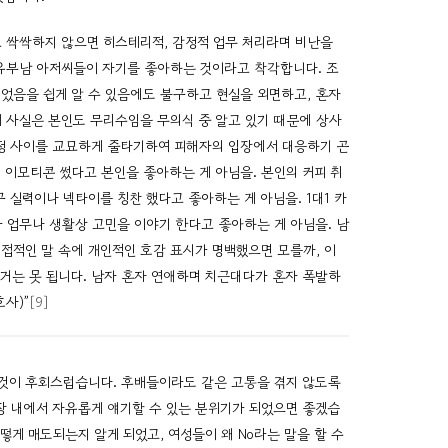
않고 싹싹하지 않으면 히스테리적, 감정적 업무 처리라며 비난을
 유부남 아저씨들이 자기를 좋아하는 것이라고 착각합니다. 조
었음을 쉽게 알 수 있음에도 불구하고 현실을 외면하고, 혼자
 사실은 본인도 무리수임을 무의식 중 알고 있기 때문에 상사
정 사이를 교묘하게 줄타기하여 피해자의 입장에서 대응하기 곤
이모티콘 썼다고 본인을 좋아하는 게 아님을. 본인의 커피 취
 실력이나 넥타이를 칭찬 했다고 좋아하는 게 아님을. 1대1 카
 업무나 생활상 고민을 이야기 한다고 좋아하는 게 아님을. 남
접적인 말 속에 개인적인 호감 표시가 명백했으면 모를까, 이
거는 못 됩니다. 남자 혼자 연애하며 치근대다가 혼자 폭발하
호사)”
[9]
 것이 후회스럽습니다. 후배들이라도 같은 고통을 겪지 않도록
장 내에서 자유롭게 얘기할 수 있는 분위기가 되었으면 좋겠습
떻게 매도되는지 알게 되었고, 여성들이 왜 No라는 말을 할 수