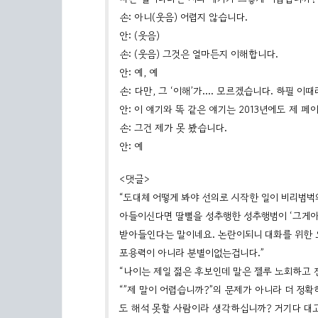
손: 아니(웃음) 어렵지 않습니다.
안: (웃음)
손: (웃음) 그것은 얼마든지 이해합니다.
안: 예, 예
손: 다만, 그 ‘이해’가…. 모르겠습니다. 하필 
안: 이 얘기와 똑 같은 얘기는 2013년에도 제 
손: 그건 제가 못 봤습니다.
안: 예
<댓글>
“도대체 어떻게 봐야 선의로 시작한 일이 비리범벅
아들이신다면 딸뻘을 성추행한 성추행범이 ‘그게아
받아들인다는 말이네요. 논란이되니 대화를 위한
포용력이 아니라 분별이없는겁니다.”
“나이는 제일 젊은 후보인데 말은 젤루 노회하고 
“”제 말이 어렵습니까?”의 문제가 아니라 더 정
도 해석 못할 사람이라 생각하십니까? 거기다 대고