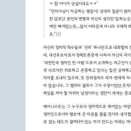
ㅋ 참 어이가 상실이네요ㅋㅋ”
“안지사님이 지금하는 행동이( 상대의 질문이 뭔지
한 답보단 본인의 변명과 자신의 생각만 말하는군
에만 빠져있는듯…말이 어려운게 아니라 구체적 핵
요.”
[3]
자신의 정치적 적수들과 ‘선의’ 하나만으로 대화합의
데, 대선후보자로서 정책토론장에 나와서 자신의 괴이
‘대한민국 정치인 한 사람’으로서 소개하는 피고인이 
과 다르지만 위로하고 존중하고 있다는 말은 공허하
지지를 보내지 않으며, 또 안희정씨가 과거·현재에 자
지 않습니다. 그 행위의 결과가 그가 수장이었던 조직
책임을 져야 할 지위의 남성이라는 점만이 제게는 중
페미니스트는 그 누구보다 정치적으로 깨어있는 여성입
정치인으로서의 행보에 큰 의문을 품을 것이라 생각합
로 잡는 태도가 결여되어 있는 자가 만드는 미래는 여