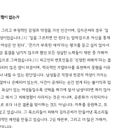
경험이 없는가
 그리고 부정적인 감정과 약점을 가진 인간이며, 김지은씨의 경우 ‘일
여성이었습니다.
[4]
‘일을 그르치면 안 된다’는 압박감으로 자신을 통제
‘여성은 안 된다’, ‘끈기가 부족한 애야’라는 평가를 듣고 싶지 않아서
상 흠결을 남기지 않으려 했던 모든 성실한 노력들이 재판 중 가해자
습으로 그려졌습니다.
[6]
피고인의 변호인들은 ‘진정한 피해자’라는 좁
화되지 않은 점이 의문이며, 적극적인 거절의사를 표현하지 못했을 이유
나 내릴 수 있는 판단입니다. 남성들은 직장내 전문직 여성이 가지는
얼마나 은폐되어 있는지, 사건이 공개되는 순간 얻게 되는 불이익과 업
일 욕심이 있는 여성들일수록 선택을 하기에 앞서 남성이라면 하지 않아
 해서 그 피해경험이 사라지는 것은 아니며, 공론화가 시작되거나
로 보다 나은 결론을 맞이하는 것도 아닙니다. 미투를 응원하고, 또
알고 있습니다. 그 목소리들이 피해자 김지은씨가 만들어낸 목소리들
적인 패턴을 만들고 있습니다. 2심 재판부, 그리고 더 많은 가해자,
것입니다.