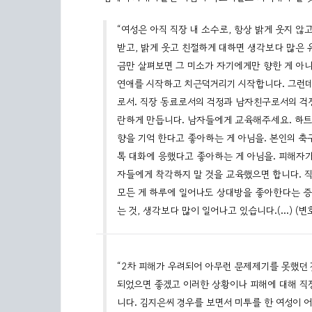
“여성은 아직 직장 내 소수로, 항상 밝게 웃지 
받고, 밝게 웃고 친절하게 대하면 생각보다 많은
금만 살펴보면 그 미소가 자기에게만 향한 게 아니
연애를 시작하고 치근덕거리기 시작합니다. 그런데
로서. 직장 동료로서의 걱정과 남자친구로서의 걱
란하게 만듭니다. 남자들에게 교육해주세요. 하트 
향을 기억 한다고 좋아하는 게 아님을. 본인의 축구
톡 대화에 응했다고 좋아하는 게 아님을. 피해자가
자들에게 착각하지 말 것을 교육했으면 합니다. 직
모든 게 하루에 일어나도 상대방을 좋아한다는 증
는 것, 생각보다 많이 일어나고 있습니다.(…) (변
“2차 피해가 우려되어 아무런 문제제기를 못했던
되었으면 좋겠고 이러한 상황이나 피해에 대해 직
니다. 김지은씨 경우를 보면서 미투를 한 여성이 어