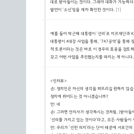
대로 받아들이는 것이다. 그래야 대화가 가능하다
발언이 ‘소신’임을 재차 확인한 것이다.
[1]
예를 들어 박근혜 대통령이 ‘선의’로 미르재단과
대통령이 4대강 사업을 통해, ‘747공약’을 통해
적 토론이라는 것은 바로 이 경우의 효용을 검토
갖고 어떤 사업을 추진했는지를 따지는 게 아니다.
<인터뷰>
손: 정치인은 자신의 생각을 퍼뜨리길 원하지 않습
정치에 뛰어드는 것 아니겠습니까?
안: 네
손: 그러면 안지사가 생각하시는 것처럼, (받아들
‘선의를 가지고 있는 것이다’라고, 모든 사람들
안: 우리가 ‘선한 의지’라는 단어 때문에 서로간의