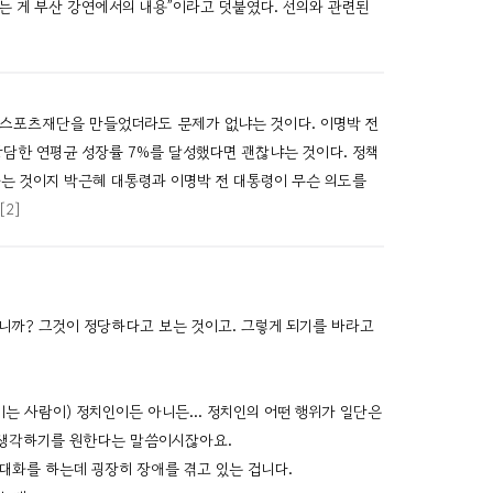
는 게 부산 강연에서의 내용”이라고 덧붙였다. 선의와 관련된
 K스포츠재단을 만들었더라도 문제가 없냐는 것이다. 이명박 전
 장담한 연평균 성장률 7%를 달성했다면 괜찮냐는 것이다. 정책
하는 것이지 박근혜 대통령과 이명박 전 대통령이 무슨 의도를
[2]
니까? 그것이 정당하다고 보는 것이고. 그렇게 되기를 바라고
이는 사람이) 정치인이든 아니든… 정치인의 어떤 행위가 일단은
이 생각하기를 원한다는 말씀이시잖아요.
 대화를 하는데 굉장히 장애를 겪고 있는 겁니다.