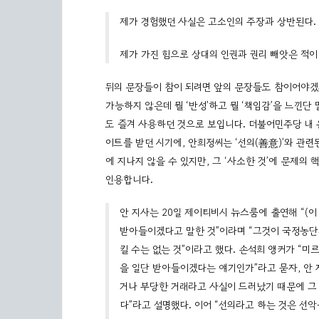
제가 경험했던 사실은 고소인의 주장과 상반된다. 
제가 가진 힘으로 상대의 인권과 권리 빼앗은 적이 
뒤의 문장들이 참이 되려면 앞의 문장들도 참이어야겠지
가능하지 않은데 뭘 ‘반성’하고 뭘 ‘책임감’을 느낀단
도 즐겨 사용하던 것으로 보입니다. 더불어민주당 내 
이트를 받던 시기에, 안희정씨는 ‘선의(善意)’와 관련
에 지나지 않을 수 있지만, 그 ‘사소한 것’에 문제
인용합니다.
안 지사는 20일 제이티비시 뉴스룸에 출연해 “(
받아들이겠다고 말한 것”이라며 “그것이 국정농단
킬 수는 없는 것”이라고 했다. 손석희 앵커가 “미
을 일단 받아들이겠다는 얘기인가”라고 묻자, 안 
거나 부당한 거래라고 사실이 드러났기 때문에 그 
다”라고 설명했다. 이어 “선의라고 하는 것은 선