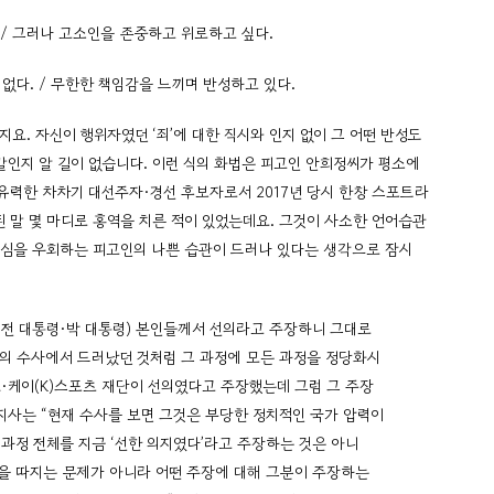
/ 그러나 고소인을 존중하고 위로하고 싶다.
없다. / 무한한 책임감을 느끼며 반성하고 있다.
요. 자신이 행위자였던 ‘죄’에 대한 직시와 인지 없이 그 어떤 반성도
 말인지 알 길이 없습니다. 이런 식의 화법은 피고인 안희정씨가 평소에
유력한 차차기 대선주자·경선 후보자로서 2017년 당시 한창 스포트라
된 말 몇 마디로 홍역을 치른 적이 있었는데요. 그것이 사소한 언어습관
의 핵심을 우회하는 피고인의 나쁜 습관이 드러나 있다는 생각으로 잠시
이 전 대통령·박 대통령) 본인들께서 선의라고 주장하니 그대로
의 수사에서 드러났던 것처럼 그 과정에 모든 과정을 정당화시
르·케이(K)스포츠 재단이 선의였다고 주장했는데 그럼 그 주장
지사는 “현재 수사를 보면 그것은 부당한 정치적인 국가 압력이
과정 전체를 지금 ‘선한 의지였다’라고 주장하는 것은 아니
악을 따지는 문제가 아니라 어떤 주장에 대해 그분이 주장하는